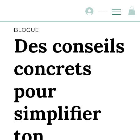
Se connecter
BLOGUE
Des conseils
concrets
pour
simplifier
ton